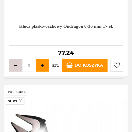
Klucz płasko-oczkowy Ondragon 6-36 mm 17 el.
77.24
szt.
DO KOSZYKA
Do
przecho
POLECANE
NOWOŚĆ