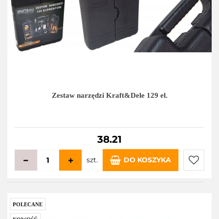
Zestaw narzędzi Kraft&Dele 129 el.
38.21
szt.
DO KOSZYKA
Do
przecho
POLECANE