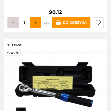
90.12
szt.
DO KOSZYKA
Do
przecho
POLECANE
NOWOŚĆ