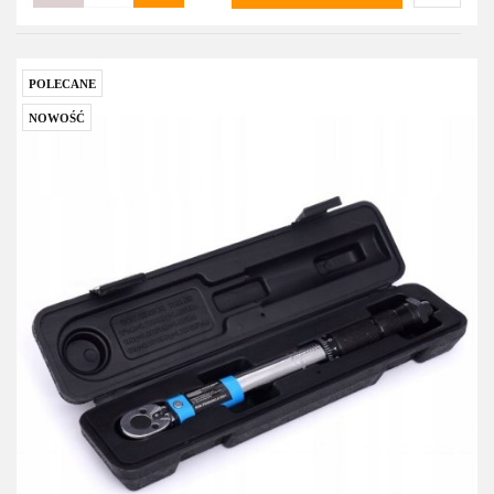
Do
przecho
POLECANE
NOWOŚĆ