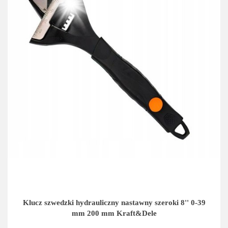
Klucz szwedzki hydrauliczny nastawny szeroki 8'' 0-39
mm 200 mm Kraft&Dele