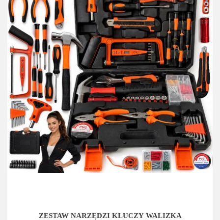
ZESTAW NARZĘDZI KLUCZY WALIZKA