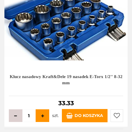
Klucz nasadowy Kraft&Dele 19 nasadek E-Torx 1/2'' 8-32
mm
33.33
szt.
DO KOSZYKA
Do