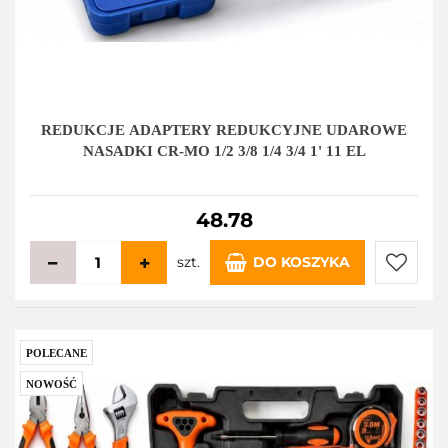
REDUKCJE ADAPTERY REDUKCYJNE UDAROWE
NASADKI CR-MO 1/2 3/8 1/4 3/4 1' 11 EL
48.78
szt.
DO KOSZYKA
Do
przecho
POLECANE
NOWOŚĆ