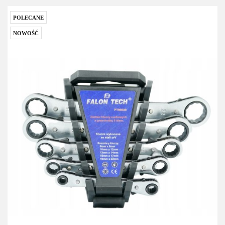
przecho
POLECANE
NOWOŚĆ