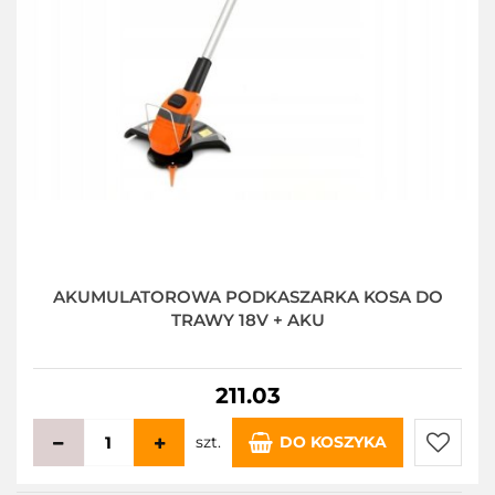
AKUMULATOROWA PODKASZARKA KOSA DO
TRAWY 18V + AKU
211.03
szt.
DO KOSZYKA
Do