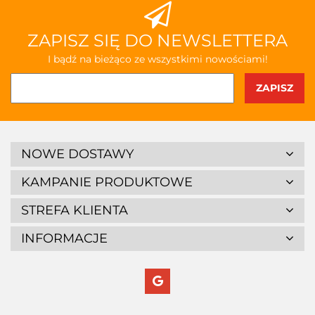
ZAPISZ SIĘ DO NEWSLETTERA
I bądź na bieżąco ze wszystkimi nowościami!
NOWE DOSTAWY
KAMPANIE PRODUKTOWE
STREFA KLIENTA
INFORMACJE