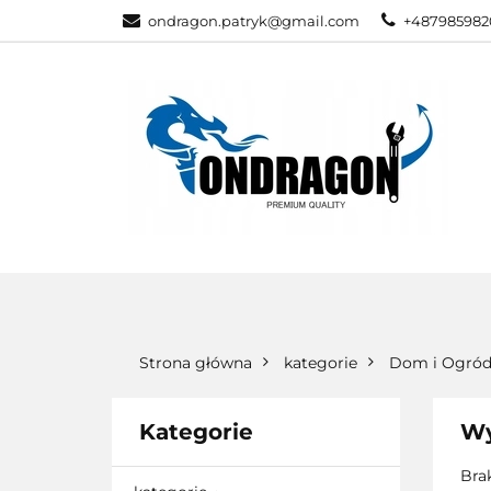
ondragon.patryk@gmail.com
+487985982
KATEGORIE
WSZYSTKIE KATEGORIE
KATEG
Strona główna
kategorie
Dom i Ogró
Kategorie
Wy
Bra