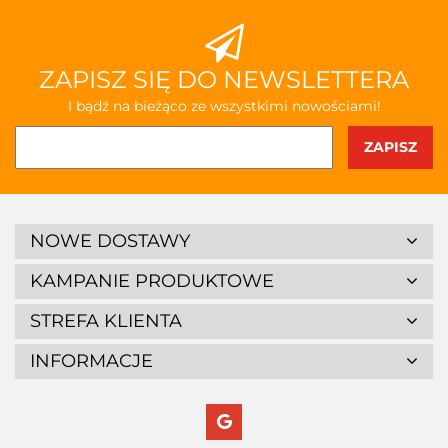
ZAPISZ SIĘ DO NEWSLETTERA
I bądź na bieżąco ze wszystkimi nowościami!
NOWE DOSTAWY
KAMPANIE PRODUKTOWE
STREFA KLIENTA
INFORMACJE