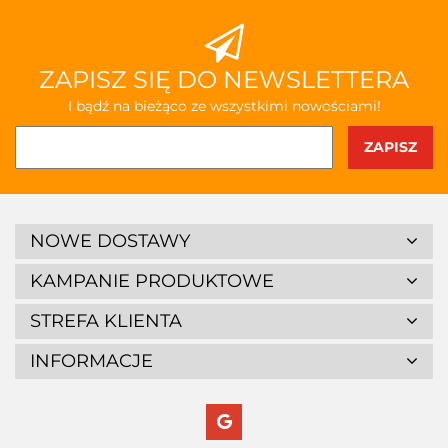
ZAPISZ SIĘ DO NEWSLETTERA
I bądź na bieżąco ze wszystkimi nowościami!
NOWE DOSTAWY
KAMPANIE PRODUKTOWE
STREFA KLIENTA
INFORMACJE