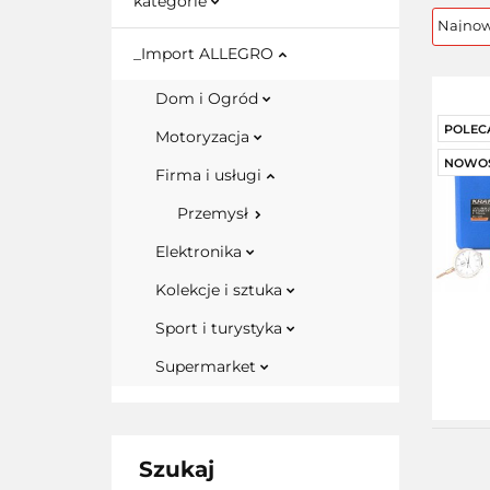
kategorie
_Import ALLEGRO
Dom i Ogród
POLEC
Motoryzacja
NOWO
Firma i usługi
Przemysł
Elektronika
Kolekcje i sztuka
Sport i turystyka
Supermarket
Szukaj