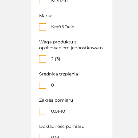
KD11291
Marka
Kraft&Dele
Waga produktu z
opakowaniem jednostkowym
2 (3)
Średnica trzpienia
8
Zakres pomiaru
0.01-10
Dokładność pomiaru
0.01