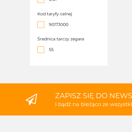
Kod taryfy celnej
90173000
Średnica tarczy zegara
55
ZAPISZ SIĘ DO NEW
I bądź na bieżąco ze wszyst