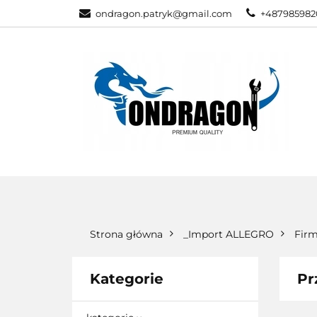
ondragon.patryk@gmail.com
+487985982
KATEGORIE
WSZYSTKIE KATEGORIE
KATEG
Strona główna
_Import ALLEGRO
Firm
Kategorie
Pr