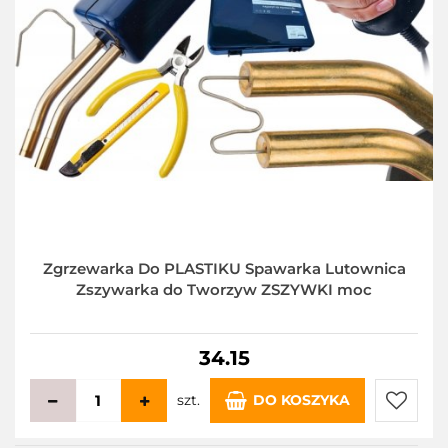
Zgrzewarka Do PLASTIKU Spawarka Lutownica
Zszywarka do Tworzyw ZSZYWKI moc
34.15
szt.
DO KOSZYKA
Do