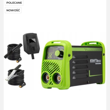
POLECANE
NOWOŚĆ