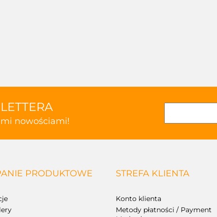
SLETTERA
kimi nowościami!
ANIE PRODUKTOWE
STREFA KLIENTA
je
Konto klienta
lery
Metody płatności / Payment