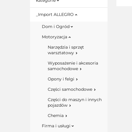
kategorie
_Import ALLEGRO
Dom i Ogród
Motoryzacja
Narzędzia i sprzęt
warsztatowy
Wyposażenie i akcesoria
samochodowe
Opony i felgi
Części samochodowe
Części do maszyn i innych
pojazdów
Chemia
Firma i usługi