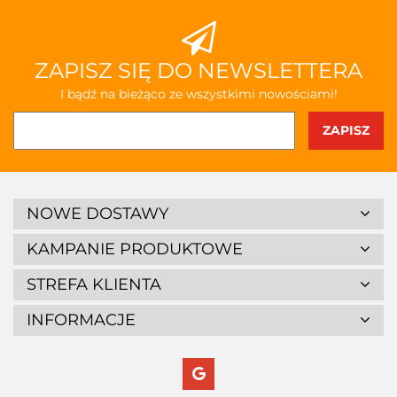
ZAPISZ SIĘ DO NEWSLETTERA
I bądź na bieżąco ze wszystkimi nowościami!
NOWE DOSTAWY
KAMPANIE PRODUKTOWE
STREFA KLIENTA
INFORMACJE