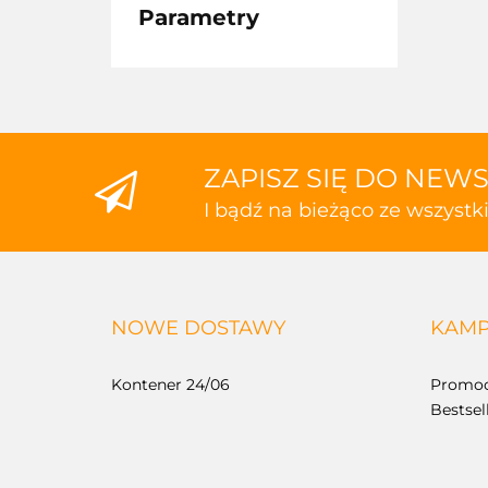
Parametry
ZAPISZ SIĘ DO NEW
I bądź na bieżąco ze wszyst
NOWE DOSTAWY
KAMP
Kontener 24/06
Promoc
Bestsel