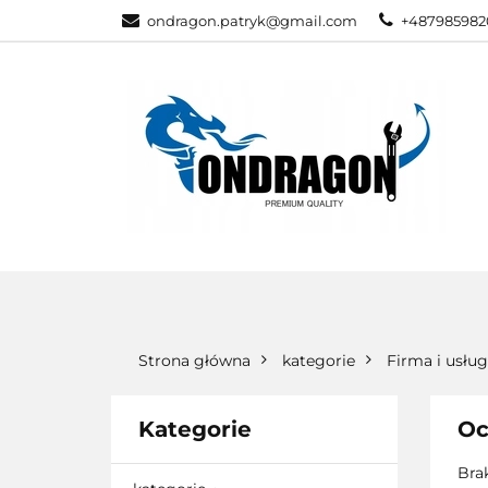
ondragon.patryk@gmail.com
+487985982
KATEGORIE
WSZYSTKIE KATEGORIE
KATEG
Strona główna
kategorie
Firma i usług
Kategorie
Oc
Bra