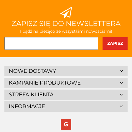
ZAPISZ SIĘ DO NEWSLETTERA
I bądź na bieżąco ze wszystkimi nowościami!
NOWE DOSTAWY
KAMPANIE PRODUKTOWE
STREFA KLIENTA
INFORMACJE