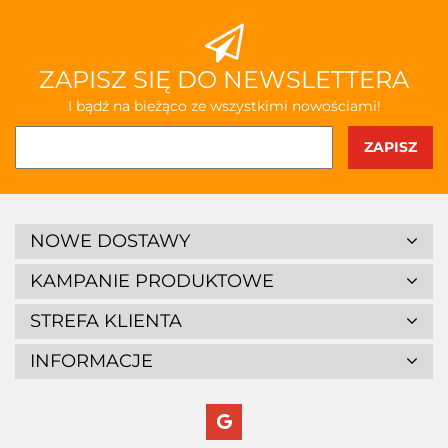
ZAPISZ SIĘ DO NEWSLETTERA
I bądź na bieżąco ze wszystkimi nowościami!
NOWE DOSTAWY
KAMPANIE PRODUKTOWE
STREFA KLIENTA
INFORMACJE