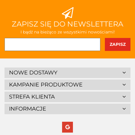
ZAPISZ SIĘ DO NEWSLETTERA
I bądź na bieżąco ze wszystkimi nowościami!
NOWE DOSTAWY
KAMPANIE PRODUKTOWE
STREFA KLIENTA
INFORMACJE