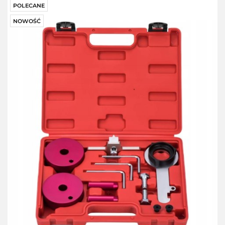
POLECANE
NOWOŚĆ