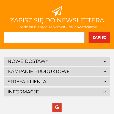
ZAPISZ SIĘ DO NEWSLETTERA
I bądź na bieżąco ze wszystkimi nowościami!
NOWE DOSTAWY
KAMPANIE PRODUKTOWE
STREFA KLIENTA
INFORMACJE