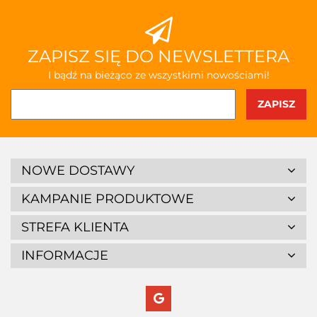
ZAPISZ SIĘ DO NEWSLETTERA
I bądź na bieżąco ze wszystkimi nowościami!
NOWE DOSTAWY
KAMPANIE PRODUKTOWE
STREFA KLIENTA
INFORMACJE