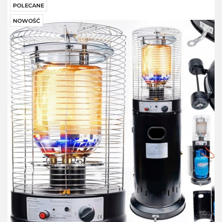
POLECANE
NOWOŚĆ