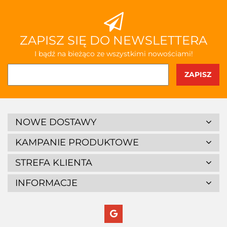
ZAPISZ SIĘ DO NEWSLETTERA
I bądź na bieżąco ze wszystkimi nowościami!
NOWE DOSTAWY
KAMPANIE PRODUKTOWE
STREFA KLIENTA
INFORMACJE