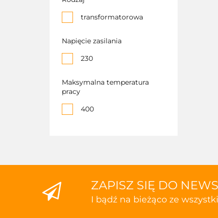
transformatorowa
Napięcie zasilania
230
Maksymalna temperatura
pracy
400
ZAPISZ SIĘ DO NEW
I bądź na bieżąco ze wszyst