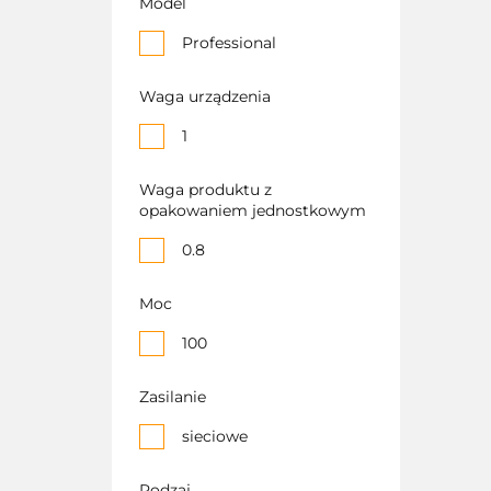
Model
Professional
Waga urządzenia
1
Waga produktu z
opakowaniem jednostkowym
0.8
Moc
100
Zasilanie
sieciowe
Rodzaj