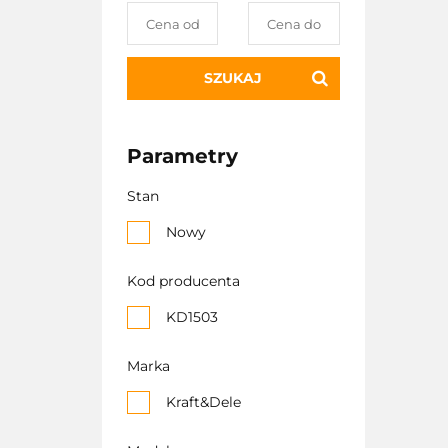
SZUKAJ
Parametry
Stan
Nowy
Kod producenta
KD1503
Marka
Kraft&Dele