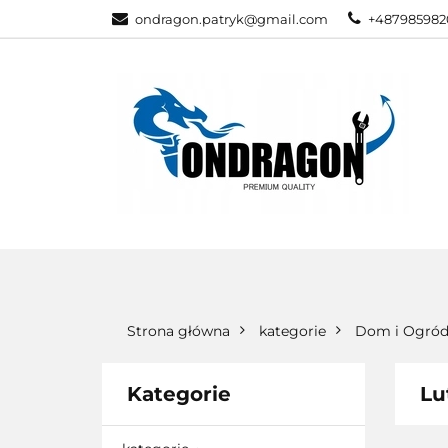
ondragon.patryk@gmail.com
+487985982
KATEGORIE
WSZYSTKIE KATEGORIE
KATEG
Strona główna
kategorie
Dom i Ogró
Kategorie
Lu