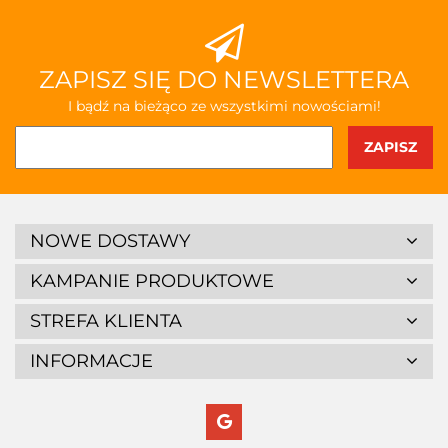
ZAPISZ SIĘ DO NEWSLETTERA
I bądź na bieżąco ze wszystkimi nowościami!
NOWE DOSTAWY
KAMPANIE PRODUKTOWE
STREFA KLIENTA
INFORMACJE