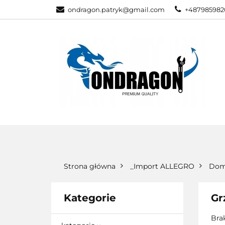
ondragon.patryk@gmail.com
+487985982
KATEGORIE
WSZYSTKIE KATEGORIE
KATEG
Strona główna
_Import ALLEGRO
Dom
Kategorie
Gr
Bra