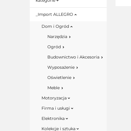
kategorie
_Import ALLEGRO
Dom i Ogród
Narzędzia
Ogród
Budownictwo i Akcesoria
Wyposażenie
Oświetlenie
Meble
Motoryzacja
Firma i usługi
Elektronika
Kolekcje i sztuka