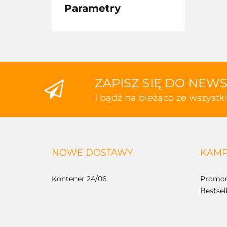
Parametry
ZAPISZ SIĘ DO NEW
I bądź na bieżąco ze wszyst
NOWE DOSTAWY
KAMP
Kontener 24/06
Promoc
Bestsel