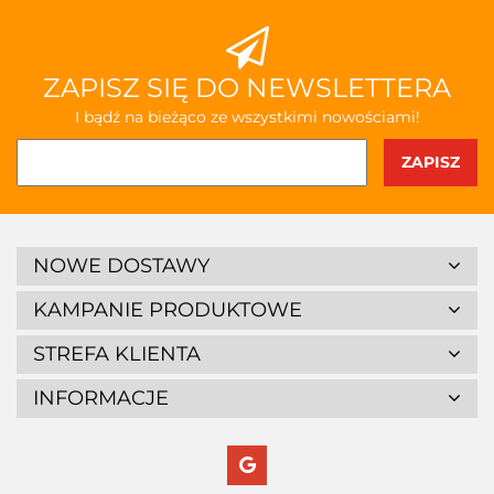
ZAPISZ SIĘ DO NEWSLETTERA
I bądź na bieżąco ze wszystkimi nowościami!
NOWE DOSTAWY
KAMPANIE PRODUKTOWE
STREFA KLIENTA
INFORMACJE