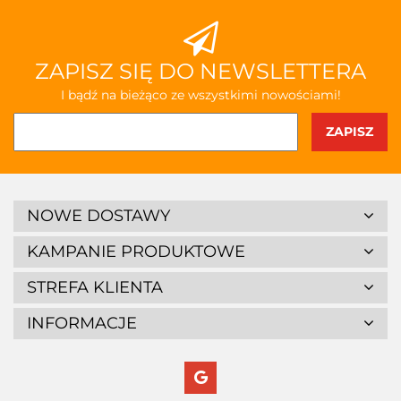
ZAPISZ SIĘ DO NEWSLETTERA
I bądź na bieżąco ze wszystkimi nowościami!
NOWE DOSTAWY
KAMPANIE PRODUKTOWE
STREFA KLIENTA
INFORMACJE