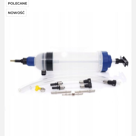
POLECANE
NOWOŚĆ