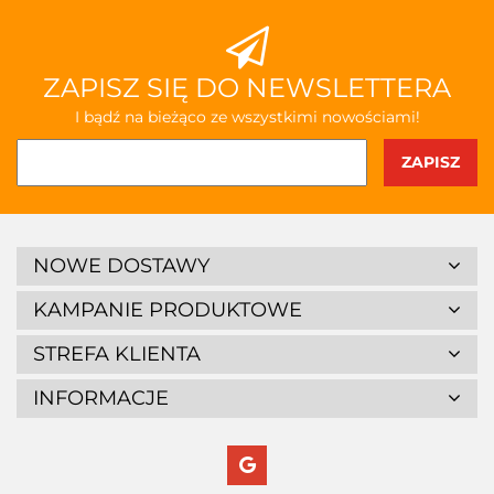
ZAPISZ SIĘ DO NEWSLETTERA
I bądź na bieżąco ze wszystkimi nowościami!
NOWE DOSTAWY
KAMPANIE PRODUKTOWE
STREFA KLIENTA
INFORMACJE