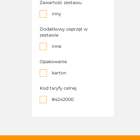
Zawartość zestawu
inny
Dodatkowy osprzęt w
zestawie
inne
Opakowanie
karton
Kod taryfy celnej
84242000