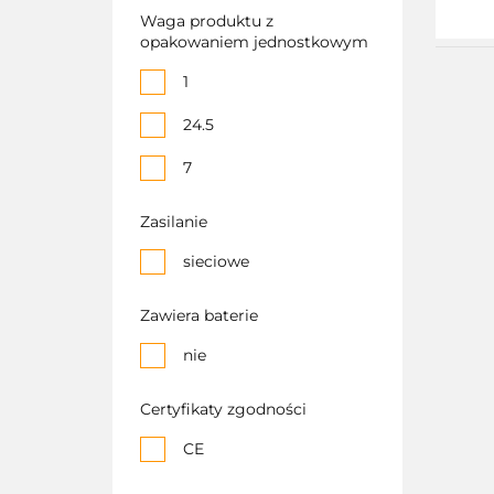
Waga produktu z
opakowaniem jednostkowym
1
24.5
7
Zasilanie
sieciowe
Zawiera baterie
nie
Certyfikaty zgodności
CE