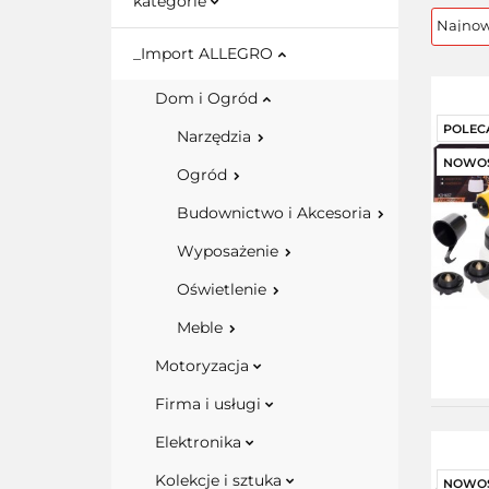
kategorie
_Import ALLEGRO
Dom i Ogród
POLEC
Narzędzia
NOWO
Ogród
Budownictwo i Akcesoria
Wyposażenie
Oświetlenie
Meble
Motoryzacja
Firma i usługi
Elektronika
Kolekcje i sztuka
NOWO