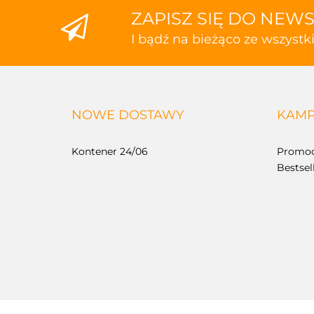
ZAPISZ SIĘ DO NEW
I bądź na bieżąco ze wszyst
NOWE DOSTAWY
KAMP
Kontener 24/06
Promoc
Bestsel