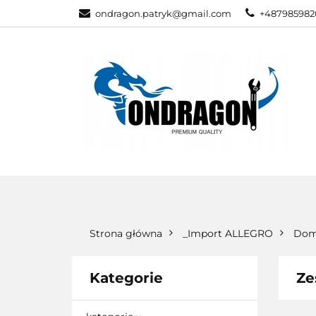
ondragon.patryk@gmail.com
+487985982
KATEGORIE
WSZYSTKIE KATEGORIE
KATEG
Strona główna
_Import ALLEGRO
Dom
Kategorie
Ze