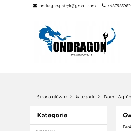
ondragon.patryk@gmail.com
+487985982
KATEGORIE
WSZYSTKIE KATEGORIE
KATEG
Strona główna
kategorie
Dom i Ogró
Kategorie
Gw
Bra