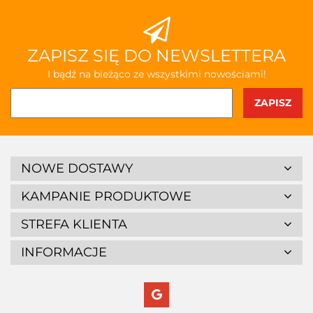
ZAPISZ SIĘ DO NEWSLETTERA
I bądź na bieżąco ze wszystkimi nowościami!
NOWE DOSTAWY
KAMPANIE PRODUKTOWE
STREFA KLIENTA
INFORMACJE