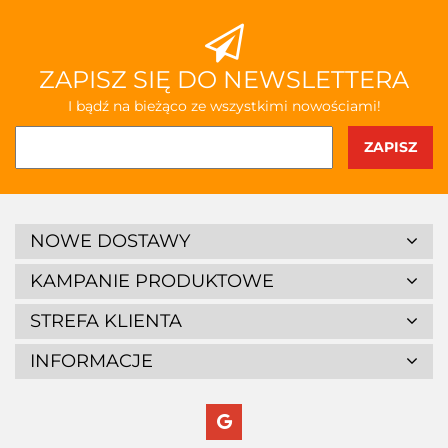
ZAPISZ SIĘ DO NEWSLETTERA
I bądź na bieżąco ze wszystkimi nowościami!
NOWE DOSTAWY
KAMPANIE PRODUKTOWE
STREFA KLIENTA
INFORMACJE