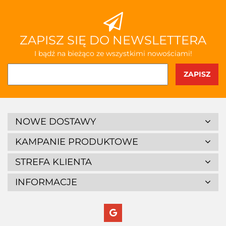
ZAPISZ SIĘ DO NEWSLETTERA
I bądź na bieżąco ze wszystkimi nowościami!
NOWE DOSTAWY
KAMPANIE PRODUKTOWE
STREFA KLIENTA
INFORMACJE