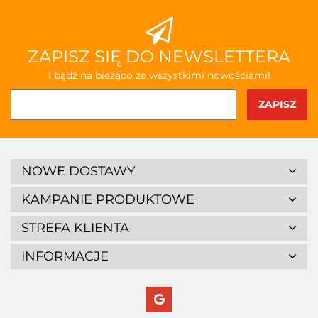
ZAPISZ SIĘ DO NEWSLETTERA
I bądź na bieżąco ze wszystkimi nowościami!
NOWE DOSTAWY
KAMPANIE PRODUKTOWE
STREFA KLIENTA
INFORMACJE