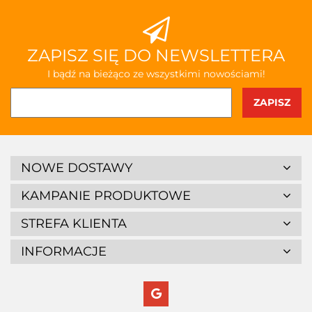
ZAPISZ SIĘ DO NEWSLETTERA
I bądź na bieżąco ze wszystkimi nowościami!
NOWE DOSTAWY
KAMPANIE PRODUKTOWE
STREFA KLIENTA
INFORMACJE