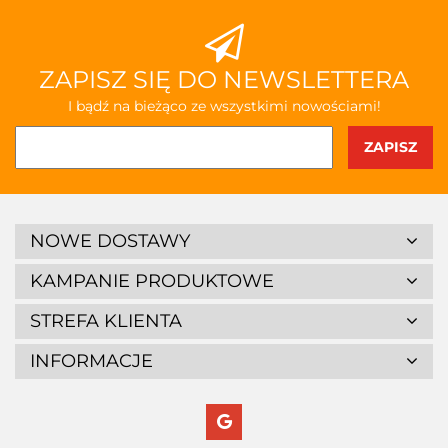
ZAPISZ SIĘ DO NEWSLETTERA
I bądź na bieżąco ze wszystkimi nowościami!
NOWE DOSTAWY
KAMPANIE PRODUKTOWE
STREFA KLIENTA
INFORMACJE