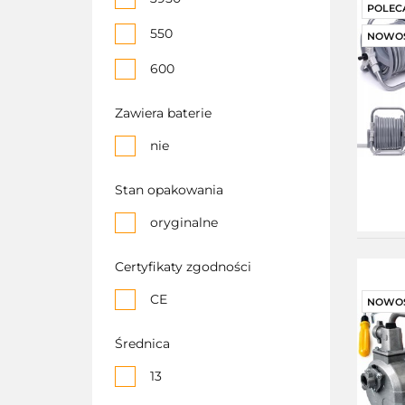
POLEC
550
NOWO
600
850
Zawiera baterie
nie
Stan opakowania
oryginalne
Certyfikaty zgodności
CE
NOWO
Średnica
13