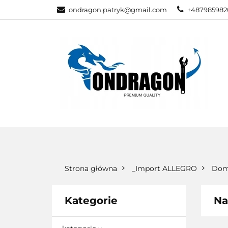
ondragon.patryk@gmail.com
+487985982
KATEGORIE
WSZYSTKIE KATEGORIE
KATEG
Strona główna
_Import ALLEGRO
Dom
Kategorie
Na