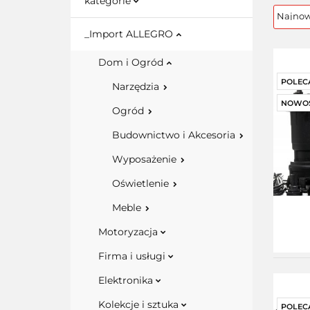
kategorie
_Import ALLEGRO
Dom i Ogród
POLEC
Narzędzia
NOWO
Ogród
Budownictwo i Akcesoria
Wyposażenie
Oświetlenie
Meble
Motoryzacja
Firma i usługi
Elektronika
Kolekcje i sztuka
POLEC