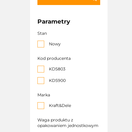
Parametry
Stan
Nowy
Kod producenta
KD5803
KD5900
Marka
Kraft&Dele
Waga produktu z
opakowaniem jednostkowym