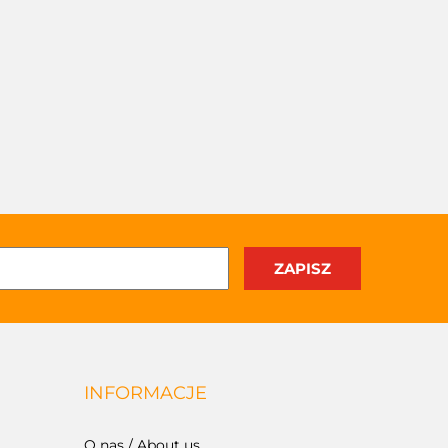
INFORMACJE
O nas / About us