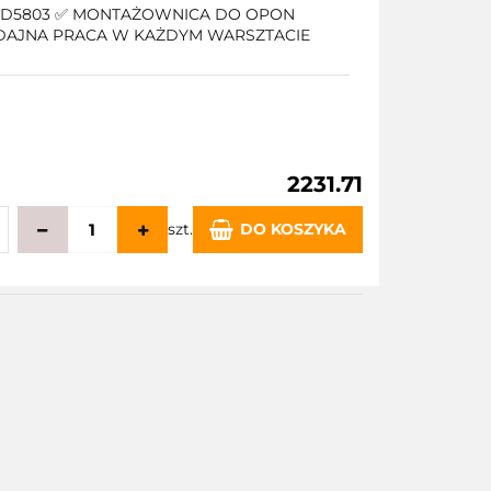
D5803 ✅ MONTAŻOWNICA DO OPON
DAJNA PRACA W KAŻDYM WARSZTACIE
2231.71
szt.
DO KOSZYKA
echowalni