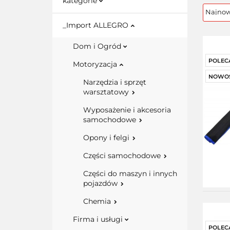
kategorie
_Import ALLEGRO
Dom i Ogród
POLEC
Motoryzacja
NOWO
Narzędzia i sprzęt
warsztatowy
Wyposażenie i akcesoria
samochodowe
Opony i felgi
Części samochodowe
Części do maszyn i innych
pojazdów
Chemia
Firma i usługi
POLEC