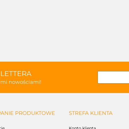
SLETTERA
kimi nowościami!
ANIE PRODUKTOWE
STREFA KLIENTA
je
Konto klienta