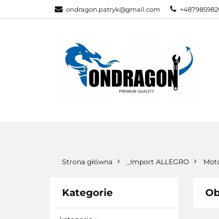
ondragon.patryk@gmail.com
+487985982
KATEGORIE
WSZYSTKIE KATEGORIE
KATEG
Strona główna
_Import ALLEGRO
Moto
Kategorie
Ob