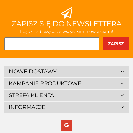
ZAPISZ SIĘ DO NEWSLETTERA
I bądź na bieżąco ze wszystkimi nowościami!
NOWE DOSTAWY
KAMPANIE PRODUKTOWE
STREFA KLIENTA
INFORMACJE