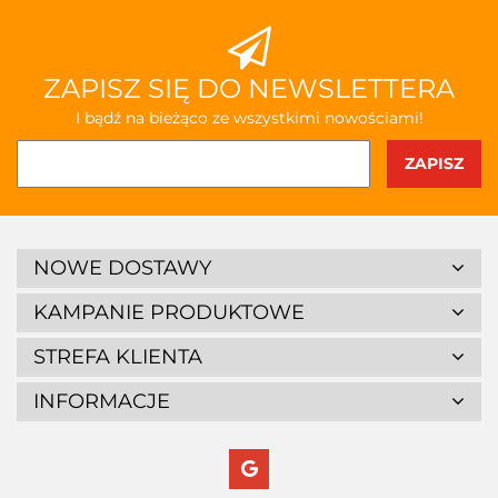
ZAPISZ SIĘ DO NEWSLETTERA
I bądź na bieżąco ze wszystkimi nowościami!
NOWE DOSTAWY
KAMPANIE PRODUKTOWE
STREFA KLIENTA
INFORMACJE