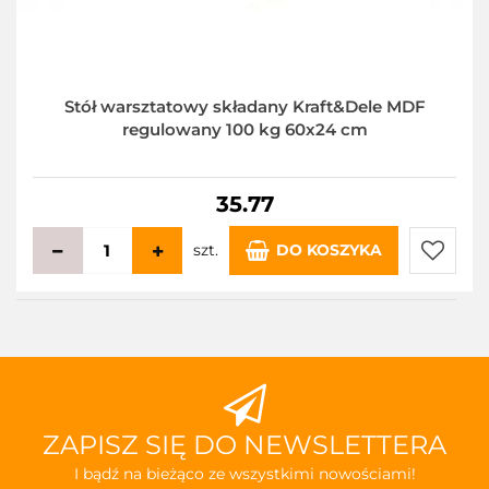
Stół warsztatowy składany Kraft&Dele MDF
regulowany 100 kg 60x24 cm
35.77
szt.
DO KOSZYKA
Do
przecho
ZAPISZ SIĘ DO NEWSLETTERA
I bądź na bieżąco ze wszystkimi nowościami!