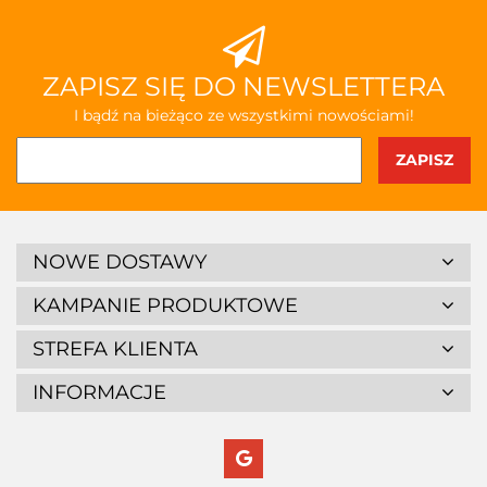
ZAPISZ SIĘ DO NEWSLETTERA
I bądź na bieżąco ze wszystkimi nowościami!
NOWE DOSTAWY
KAMPANIE PRODUKTOWE
STREFA KLIENTA
INFORMACJE