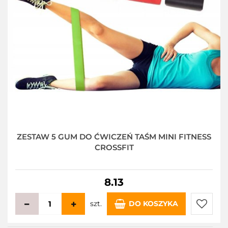
ZESTAW 5 GUM DO ĆWICZEŃ TAŚM MINI FITNESS
CROSSFIT
8.13
szt.
DO KOSZYKA
Do